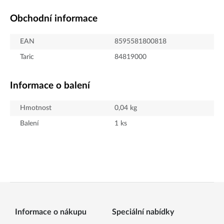
Obchodní informace
EAN
8595581800818
Taric
84819000
Informace o balení
Hmotnost
0,04
kg
Balení
1
ks
Informace o nákupu
Speciální nabídky