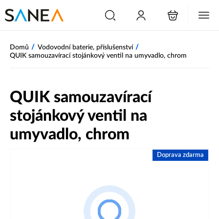
/
/
Domů
Vodovodní baterie, příslušenství
QUIK samouzavírací stojánkový ventil na umyvadlo, chrom
QUIK samouzavírací
stojánkový ventil na
umyvadlo, chrom
Doprava zdarma