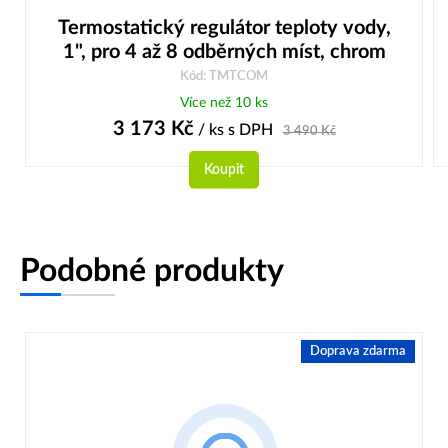
Termostatický regulátor teploty vody,
1", pro 4 až 8 odběrných míst, chrom
Kód: TMTCOM
Více než 10 ks
3 173
Kč
/ ks
s DPH
3 490
Kč
Koupit
Podobné produkty
Doprava zdarma