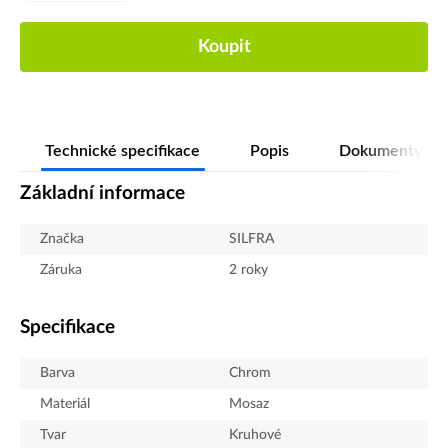
Koupit
Technické specifikace
Popis
Dokumenty
Základní informace
Značka
SILFRA
Záruka
2 roky
Specifikace
Barva
Chrom
Materiál
Mosaz
Tvar
Kruhové