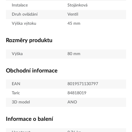
Instalace
Stojánková
Druh ovládání
Ventil
Výška výtoku
45
mm
Rozměry produktu
Výška
80
mm
Obchodní informace
EAN
8019571130797
Taric
84818019
3D model
ANO
Informace o balení