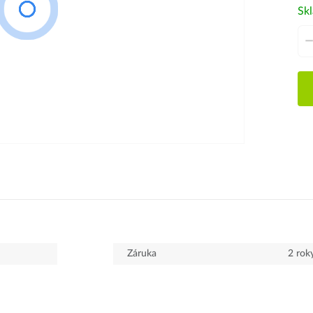
Sk
Záruka
2 rok