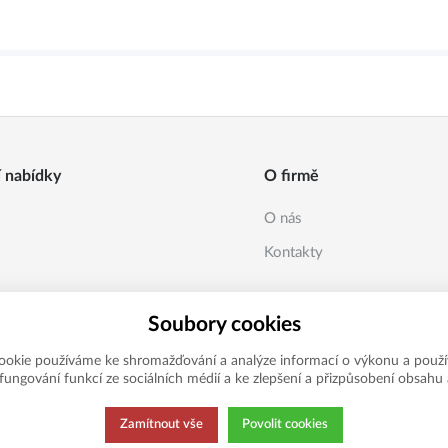
í nabídky
O firmě
O nás
Kontakty
Soubory cookies
ookie používáme ke shromažďování a analýze informací o výkonu a použí
í fungování funkcí ze sociálních médií a ke zlepšení a přizpůsobení obsahu 
Zamítnout vše
Povolit cookies