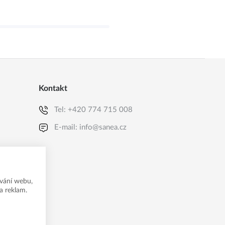
Kontakt
Tel:
+420 774 715 008
E-mail:
info@sanea.cz
vání webu,
a reklam.