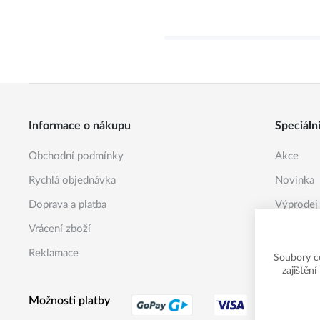
Informace o nákupu
Speciáln
Obchodní podmínky
Akce
Rychlá objednávka
Novinka
Doprava a platba
Výprodej
Vrácení zboží
Reklamace
Soubory c
zajištěn
Možnosti platby