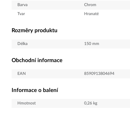
Barva
Chrom
Tvar
Hranaté
Rozměry produktu
Délka
150
mm
Obchodní informace
EAN
8590913804694
Informace o balení
Hmotnost
0,26
kg