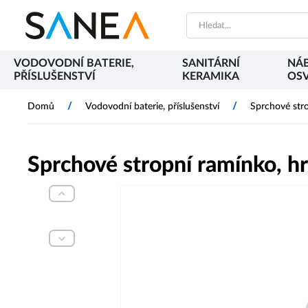
VODOVODNÍ BATERIE,
SANITÁRNÍ
NÁB
PŘÍSLUŠENSTVÍ
KERAMIKA
OSV
/
/
Domů
Vodovodní baterie, příslušenství
Sprchové str
Sprchové stropní ramínko, 