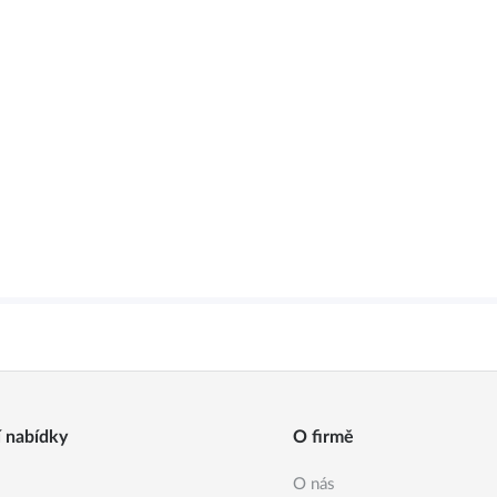
í nabídky
O firmě
O nás