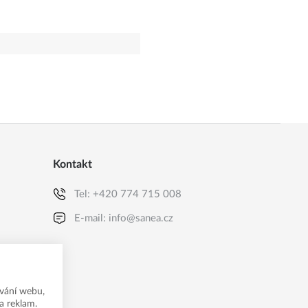
Kontakt
Tel:
+420 774 715 008
E-mail:
info@sanea.cz
vání webu,
a reklam.