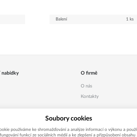
Balení
1
ks
í nabídky
O firmě
O nás
Kontakty
Soubory cookies
ookie používáme ke shromažďování a analýze informací o výkonu a použí
í fungování funkcí ze sociálních médií a ke zlepšení a přizpůsobení obsahu 