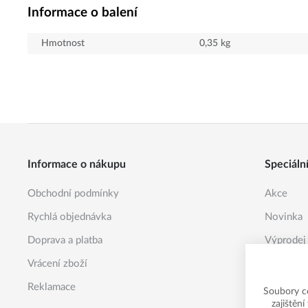
Informace o balení
Hmotnost
0,35
kg
Informace o nákupu
Speciáln
Obchodní podmínky
Akce
Rychlá objednávka
Novinka
Doprava a platba
Výprodej
Vrácení zboží
Reklamace
Soubory c
zajištěn