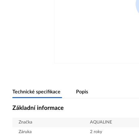
Technické specifikace
Popis
Základní informace
Značka
AQUALINE
Záruka
2 roky