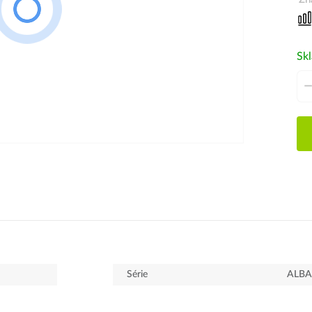
Sk
Série
ALBA