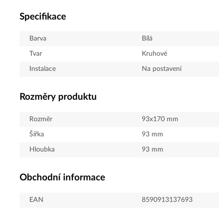
Specifikace
Barva
Bílá
Tvar
Kruhové
Instalace
Na postavení
Rozměry produktu
Rozměr
93x170 mm
Šířka
93
mm
Hloubka
93
mm
Obchodní informace
EAN
8590913137693