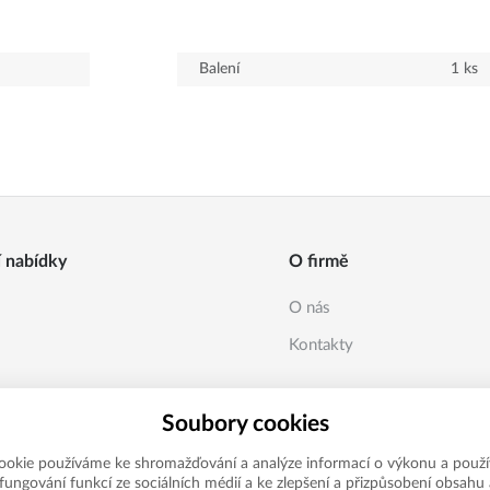
Balení
1
ks
í nabídky
O firmě
O nás
Kontakty
Soubory cookies
ookie používáme ke shromažďování a analýze informací o výkonu a použí
í fungování funkcí ze sociálních médií a ke zlepšení a přizpůsobení obsahu 