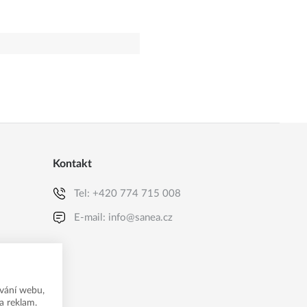
Kontakt
Tel:
+420 774 715 008
E-mail:
info@sanea.cz
vání webu,
a reklam.