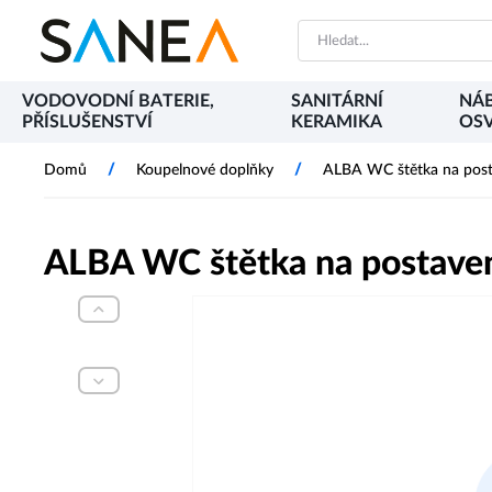
VODOVODNÍ BATERIE,
SANITÁRNÍ
NÁB
PŘÍSLUŠENSTVÍ
KERAMIKA
OSV
/
/
Domů
Koupelnové doplňky
ALBA WC štětka na posta
ALBA WC štětka na postaven