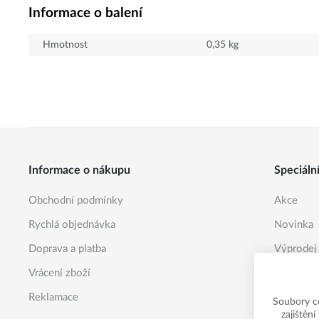
Informace o balení
Hmotnost
0,35
kg
Informace o nákupu
Speciáln
Obchodní podmínky
Akce
Rychlá objednávka
Novinka
Doprava a platba
Výprodej
Vrácení zboží
Reklamace
Soubory c
zajištěn