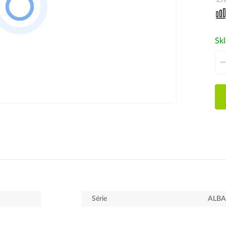
Sk
Série
ALBA