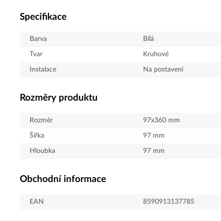
Specifikace
Barva
Bílá
Tvar
Kruhové
Instalace
Na postavení
Rozměry produktu
Rozměr
97x360 mm
Šířka
97
mm
Hloubka
97
mm
Obchodní informace
EAN
8590913137785