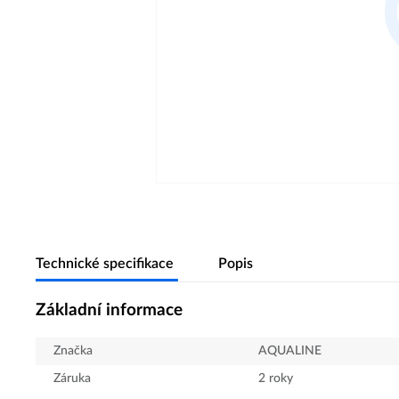
Technické specifikace
Popis
Základní informace
Značka
AQUALINE
Záruka
2 roky