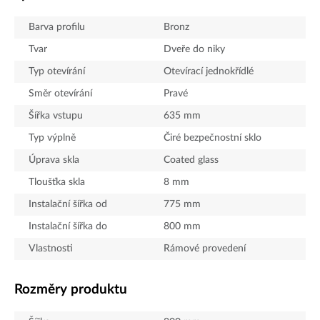
Barva profilu
Bronz
Tvar
Dveře do niky
Typ otevírání
Otevírací jednokřídlé
Směr otevírání
Pravé
Šířka vstupu
635
mm
Typ výplně
Čiré bezpečnostní sklo
Úprava skla
Coated glass
Tloušťka skla
8
mm
Instalační šířka od
775
mm
Instalační šířka do
800
mm
Vlastnosti
Rámové provedení
Rozměry produktu