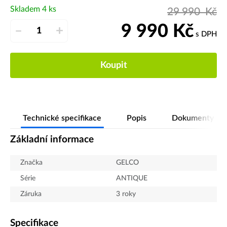
Skladem 4 ks
29 990
Kč
9 990
Kč
–
+
s DPH
Koupit
Technické specifikace
Popis
Dokumenty
Základní informace
Značka
GELCO
Série
ANTIQUE
Záruka
3 roky
Specifikace