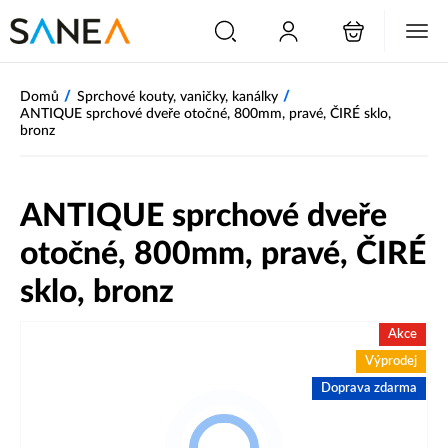
/
/
Domů
Sprchové kouty, vaničky, kanálky
ANTIQUE sprchové dveře otočné, 800mm, pravé, ČIRÉ sklo,
bronz
ANTIQUE sprchové dveře
otočné, 800mm, pravé, ČIRÉ
sklo, bronz
Akce
Výprodej
Doprava zdarma