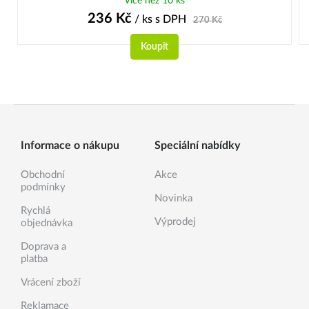
Více než 10 ks
236
Kč
/ ks
s DPH
270
Kč
Koupit
Informace o nákupu
Speciální nabídky
Obchodní
Akce
podmínky
Novinka
Rychlá
Výprodej
objednávka
Doprava a
platba
Vrácení zboží
Reklamace