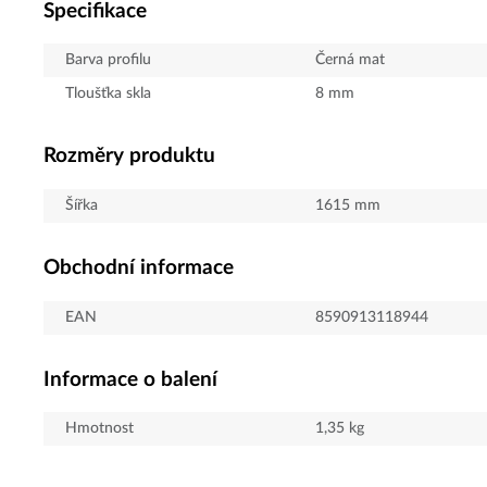
Specifikace
Barva profilu
Černá mat
Tloušťka skla
8
mm
Rozměry produktu
Šířka
1615
mm
Obchodní informace
EAN
8590913118944
Informace o balení
Hmotnost
1,35
kg