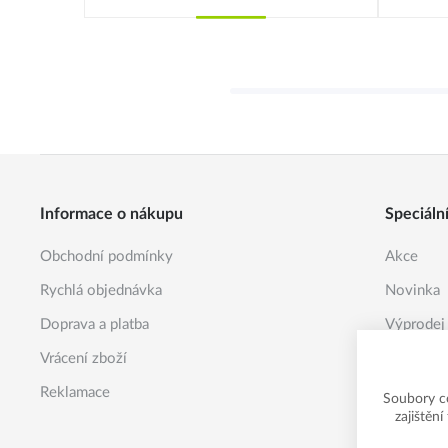
Koupit
Informace o nákupu
Speciáln
Obchodní podmínky
Akce
Rychlá objednávka
Novinka
Doprava a platba
Výprodej
Vrácení zboží
Reklamace
Soubory c
zajištěn