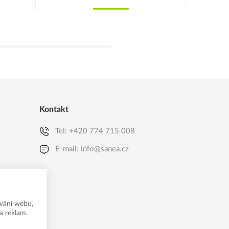
Koupit
Kontakt
Tel:
+420 774 715 008
E-mail:
info@sanea.cz
vání webu,
a reklam.