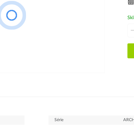
Sk
Série
ARCH