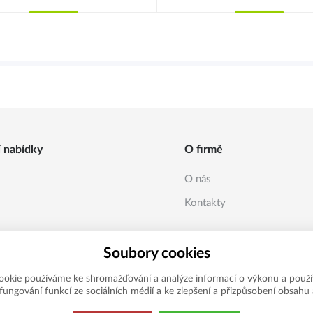
Koupit
Koupit
í nabídky
O firmě
O nás
Kontakty
Soubory cookies
ookie používáme ke shromažďování a analýze informací o výkonu a použí
í fungování funkcí ze sociálních médií a ke zlepšení a přizpůsobení obsahu 