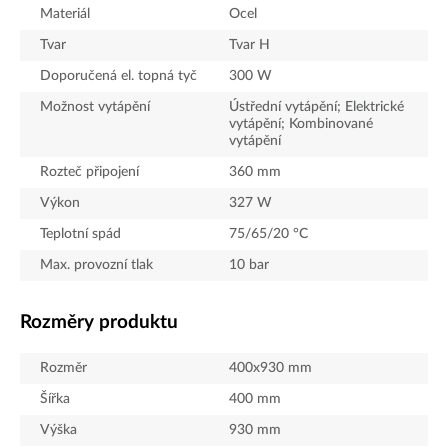
Materiál
Ocel
Tvar
Tvar H
Doporučená el. topná tyč
300
W
Možnost vytápění
Ústřední vytápění; Elektrické
vytápění; Kombinované
vytápění
Rozteč připojení
360
mm
Výkon
327
W
Teplotní spád
75/65/20 °C
Max. provozní tlak
10
bar
Rozměry produktu
Rozměr
400x930 mm
Šířka
400
mm
Výška
930
mm