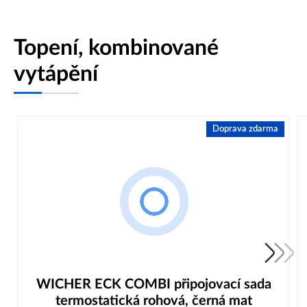
Topení, kombinované
vytápění
Doprava zdarma
WICHER ECK COMBI připojovací sada
termostatická rohová, černá mat