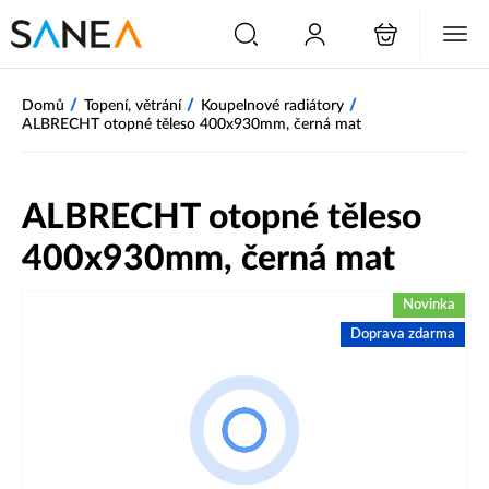
/
/
/
Domů
Topení, větrání
Koupelnové radiátory
ALBRECHT otopné těleso 400x930mm, černá mat
ALBRECHT otopné těleso
400x930mm, černá mat
Novinka
Doprava zdarma