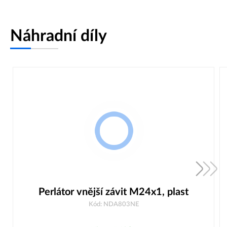
Náhradní díly
Perlátor vnější závit M24x1, plast
Kód: NDA803NE