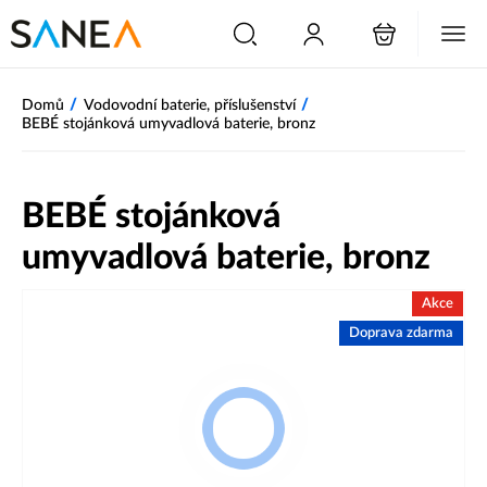
/
/
Domů
Vodovodní baterie, příslušenství
BEBÉ stojánková umyvadlová baterie, bronz
BEBÉ stojánková
umyvadlová baterie, bronz
Akce
Doprava zdarma