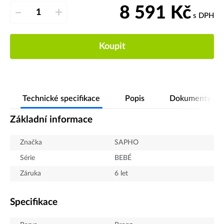
8 591
Kč
–
+
s DPH
Koupit
Technické specifikace
Popis
Dokumenty
Základní informace
Značka
SAPHO
Série
BEBÉ
Záruka
6 let
Specifikace