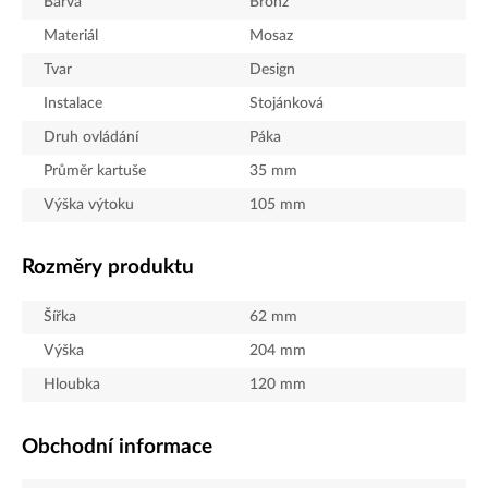
Barva
Bronz
Materiál
Mosaz
Tvar
Design
Instalace
Stojánková
Druh ovládání
Páka
Průměr kartuše
35
mm
Výška výtoku
105
mm
Rozměry produktu
Šířka
62
mm
Výška
204
mm
Hloubka
120
mm
Obchodní informace