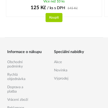
Více než 10 ks
125
Kč
/ ks
s DPH
145
Kč
Koupit
Informace o nákupu
Speciální nabídky
Obchodní
Akce
podmínky
Novinka
Rychlá
Výprodej
objednávka
Doprava a
platba
Vrácení zboží
Reklamace